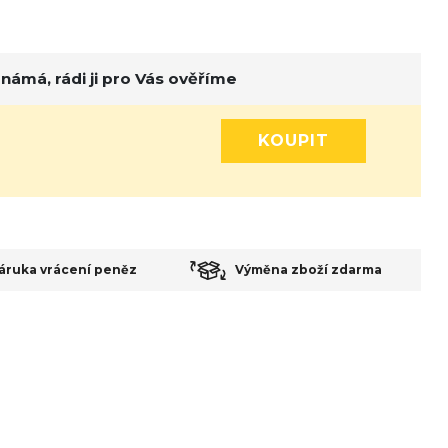
ámá, rádi ji pro Vás ověříme
áruka vrácení peněz
Výměna zboží zdarma