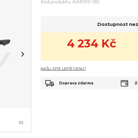
Kód produktu: AIM000-185
Dostupnost nezn
4 234
Kč
NAŠLI JSTE LEPŠÍ CENU?
Doprava zdarma
Z
1
/2