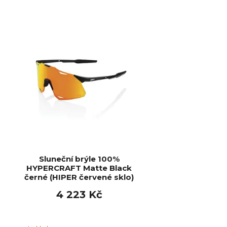
Sluneční brýle 100%
HYPERCRAFT Matte Black
černé (HIPER červené sklo)
4 223 Kč