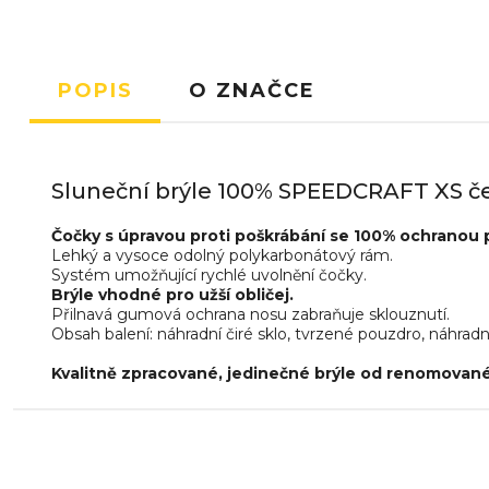
POPIS
O ZNAČCE
Sluneční brýle 100% SPEEDCRAFT XS če
Čočky s úpravou proti poškrábání se 100% ochranou p
Lehký a vysoce odolný polykarbonátový rám.
Systém umožňující rychlé uvolnění čočky.
Brýle vhodné pro užší obličej.
Přilnavá gumová ochrana nosu zabraňuje sklouznutí.
Obsah balení: náhradní čiré sklo, tvrzené pouzdro, náhra
Kvalitně zpracované, jedinečné brýle od renomovan