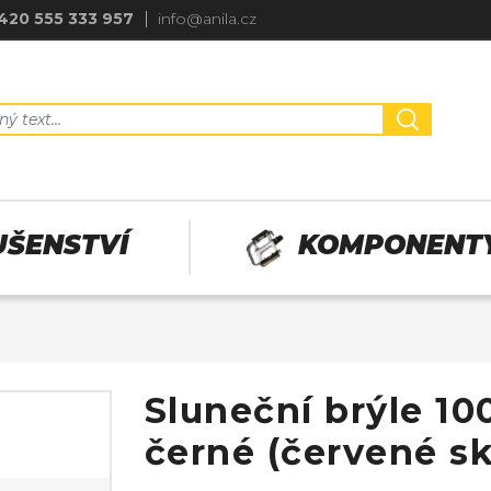
420 555 333 957
info@anila.cz
UŠENSTVÍ
KOMPONENT
Sluneční brýle 
černé (červené sk