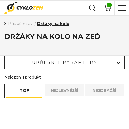
0
Příslušenství
/
Držáky na kolo
DRŽÁKY NA KOLO NA ZEĎ
UPŘESNIT PARAMETRY
Nalezen
1
produkt
TOP
NEJLEVNĚJŠÍ
NEJDRAŽŠÍ