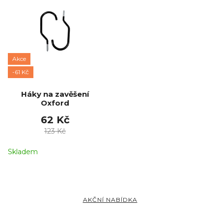
Akce
-61 Kč
Háky na zavěšení
Oxford
62 Kč
123 Kč
Skladem
AKČNÍ NABÍDKA