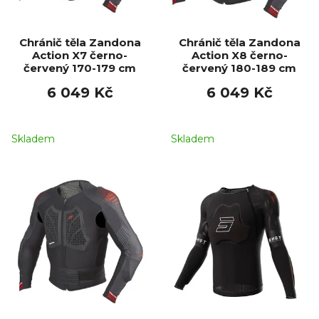
Chránič těla Zandona
Chránič těla Zandona
Action X7 černo-
Action X8 černo-
červený 170-179 cm
červený 180-189 cm
6 049 Kč
6 049 Kč
Skladem
Skladem