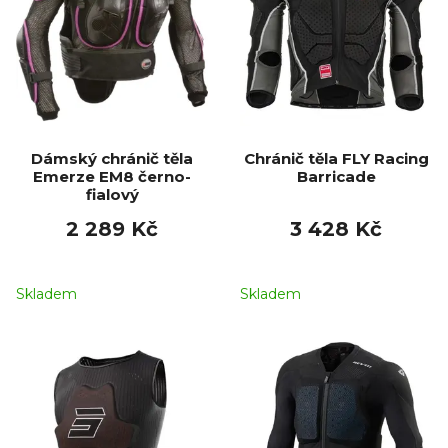
Dámský chránič těla
Chránič těla FLY Racing
Emerze EM8 černo-
Barricade
fialový
2 289 Kč
3 428 Kč
Skladem
Skladem