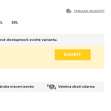
TABULKA VELIKOSTÍ
XL
2XL
dové dostupnosti zvolte variantu.
áruka vrácení peněz
Výměna zboží zdarma