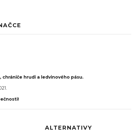
NAČCE
, chrániče hrudi a ledvinového pásu.
21.
ečnosti!
ALTERNATIVY