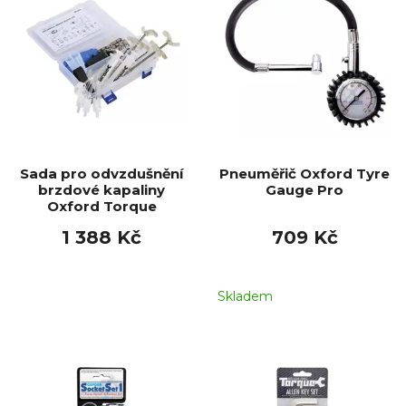
Sada pro odvzdušnění
Pneuměřič Oxford Tyre
brzdové kapaliny
Gauge Pro
Oxford Torque
1 388 Kč
709 Kč
Skladem