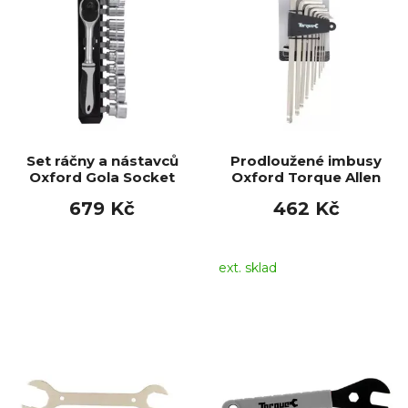
Set ráčny a nástavců
Prodloužené imbusy
Oxford Gola Socket
Oxford Torque Allen
679 Kč
462 Kč
ext. sklad