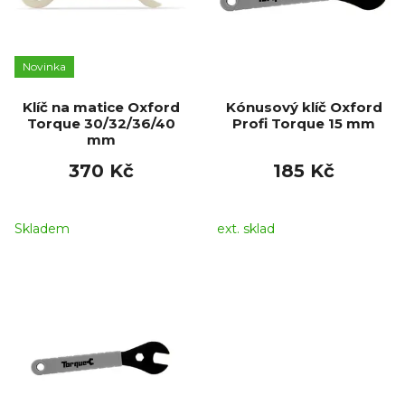
Novinka
Klíč na matice Oxford
Kónusový klíč Oxford
Torque 30/32/36/40
Profi Torque 15 mm
mm
370 Kč
185 Kč
Skladem
ext. sklad