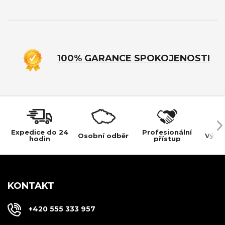
100% GARANCE SPOKOJENOSTI
Expedice do 24
Profesionální
Osobní odběr
Výho
hodin
přístup
KONTAKT
+420 555 333 957