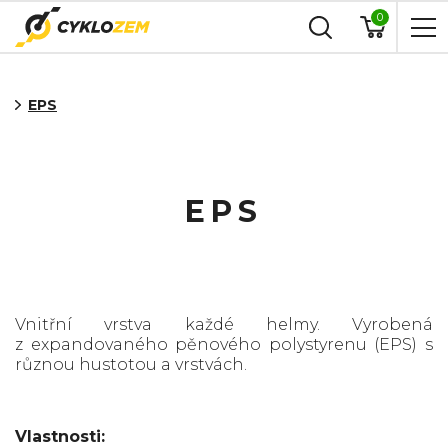
0
EPS
EPS
Vnitřní vrstva každé helmy. Vyrobená
z expandovaného pěnového polystyrenu (EPS) s
různou hustotou a vrstvách.
Vlastnosti: